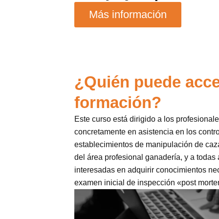
Más información
¿Quién puede acce
formación?
Este curso está dirigido a los profesional
concretamente en asistencia en los contro
establecimientos de manipulación de caza
del área profesional ganadería, y a todas
interesadas en adquirir conocimientos nec
examen inicial de inspección «post mort