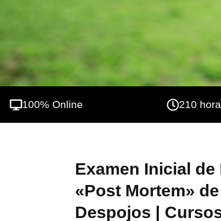
100% Online
210 hor
Examen Inicial de
«Post Mortem» de
Despojos | Cursos