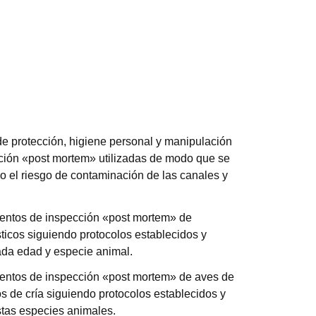
e protección, higiene personal y manipulación
cción «post mortem» utilizadas de modo que se
 el riesgo de contaminación de las canales y
ientos de inspección «post mortem» de
icos siguiendo protocolos establecidos y
ada edad y especie animal.
ientos de inspección «post mortem» de aves de
os de cría siguiendo protocolos establecidos y
stas especies animales.