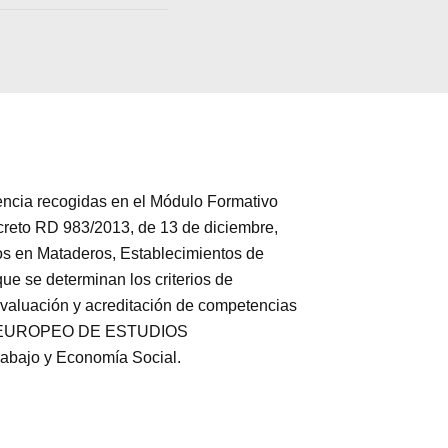
ia recogidas en el Módulo Formativo
reto RD 983/2013, de 13 de diciembre,
ios en Mataderos, Establecimientos de
ue se determinan los criterios de
 evaluación y acreditación de competencias
ITUTO EUROPEO DE ESTUDIOS
rabajo y Economía Social.