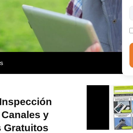
as
 Inspección
 Canales y
 Gratuitos