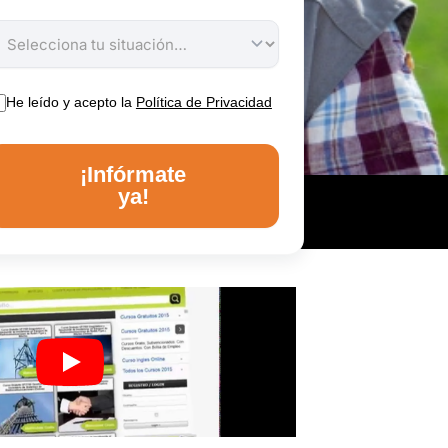
He leído y acepto la
Política de Privacidad
¡Infórmate
ya!