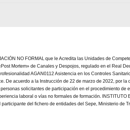
Aceptar
Rechazar
Configurar
CIÓN NO FORMAL que le Acredita las Unidades de Competenc
Post Mortem» de Canales y Despojos, regulado en el Real Dec
 Profesionalidad AGAN0112 Asistencia en los Controles Sanitar
 De acuerdo a la Instrucción de 22 de marzo de 2022, por la q
 personas solicitantes de participación en el procedimiento de
 experiencia laboral o vías no formales de formación. INST
ticipante del fichero de entidades del Sepe, Ministerio de T