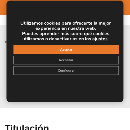
Utilizamos cookies para ofrecerte la mejor
experiencia en nuestra web.
Puedes aprender más sobre qué cookies
utilizamos o desactivarlas en los
ajustes
.
Temario de la materia
Aceptar
MÓDULO 1. ORGANIZACIÓN DE LAS
Rechazar
PRESTACIONES DE SERVICIOS
Configurar
FUNERARIOS
Titulación