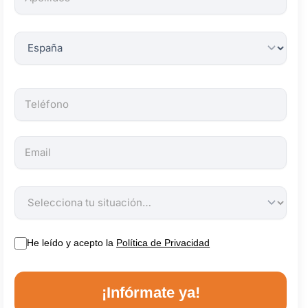
obligatorios.
He leído y acepto la
Política de Privacidad
¡Infórmate ya!