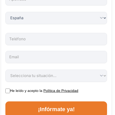
obligatorios.
He leído y acepto la
Política de Privacidad
¡Infórmate ya!