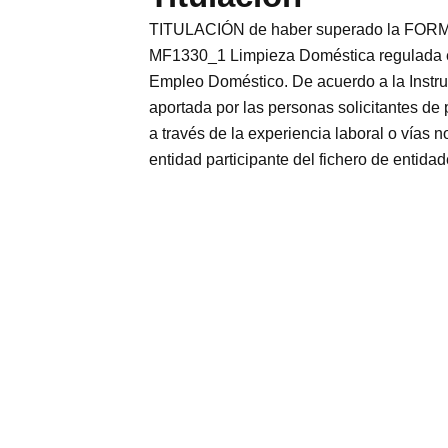
TITULACIÓN de haber superado la FORMA
MF1330_1 Limpieza Doméstica regulada en 
Empleo Doméstico. De acuerdo a la Instruc
aportada por las personas solicitantes de
a través de la experiencia laboral o 
entidad participante del fichero de entida