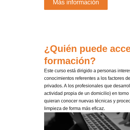
Más información
¿Quién puede acce
formación?
Este curso está dirigido a personas inter
conocimientos referentes a los factores d
privados. A los profesionales que desarrol
actividad propia de un domicilio) en torno
quieran conocer nuevas técnicas y proced
limpieza de forma más eficaz.