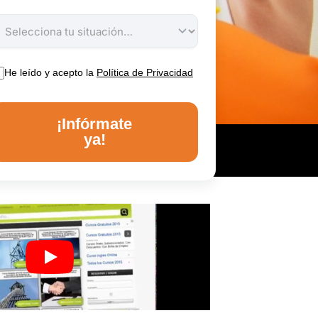
He leído y acepto la
Política de Privacidad
¡Infórmate
ya!