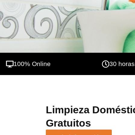
haga cargo de estas funciones. Así, el pres
particulares, en domicilios particulares.
100% Online
30 horas
Limpieza Domésti
Gratuitos