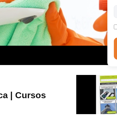
ente curso pretende realizar la limpieza de domicilios
ca | Cursos