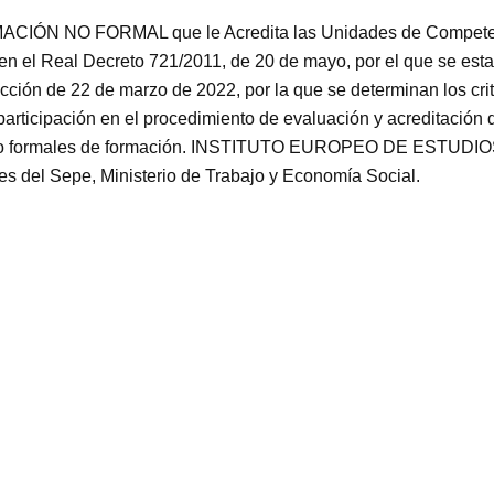
CIÓN NO FORMAL que le Acredita las Unidades de Competenc
el Real Decreto 721/2011, de 20 de mayo, por el que se estab
ción de 22 de marzo de 2022, por la que se determinan los crit
 participación en el procedimiento de evaluación y acreditación
vías no formales de formación. INSTITUTO EUROPEO DE ESTU
des del Sepe, Ministerio de Trabajo y Economía Social.