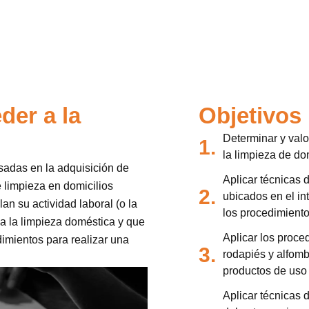
der a la
Objetivos
Determinar y valo
1.
la limpieza de dom
esadas en la adquisición de
Aplicar técnicas d
e limpieza en domicilios
2.
ubicados en el int
lan su actividad laboral (o la
los procedimiento
 a la limpieza doméstica y que
Aplicar los proce
imientos para realizar una
3.
rodapiés y alfomb
productos de uso 
Aplicar técnicas 