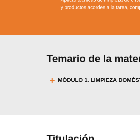
4.
y productos acordes a la tarea, comp
Temario de la mate
MÓDULO 1. LIMPIEZA DOMÉS
Utili
Puedes 
Titulación