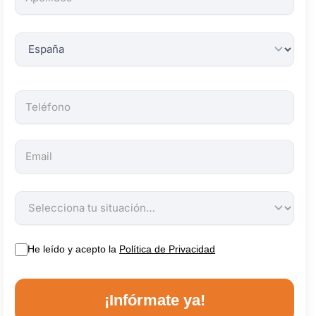
obligatorios.
He leído y acepto la
Política de Privacidad
¡Infórmate ya!