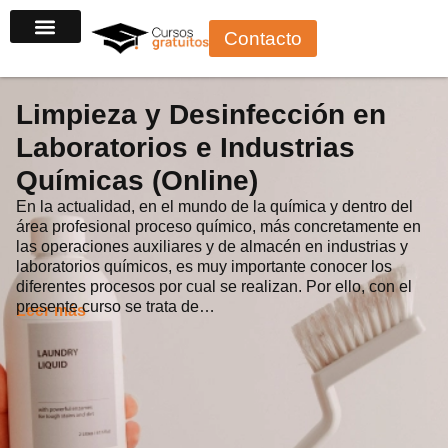
Ir
Contacto
al
contenido
Limpieza y Desinfección en
Laboratorios e Industrias
Químicas (Online)
En la actualidad, en el mundo de la química y dentro del
área profesional proceso químico, más concretamente en
las operaciones auxiliares y de almacén en industrias y
laboratorios químicos, es muy importante conocer los
diferentes procesos por cual se realizan. Por ello, con el
presente curso se trata de…
Leer más