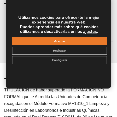
Temario de la materia
Utilizamos cookies para ofrecerte la mejor
MÓDULO 1. LIMPIEZA Y DESINFECCIÓN
experiencia en nuestra web.
Puedes aprender más sobre qué cookies
EN LABORATORIOS E INDUSTRIAS
utilizamos o desactivarlas en los
ajustes
.
QUÍMICAS
Aceptar
Rechazar
Configurar
Titulación
TITULACIÓN de haber superado la FORMACIÓN NO
FORMAL que le Acredita las Unidades de Competencia
recogidas en el Módulo Formativo MF1310_1 Limpieza y
Desinfección en Laboratorios e Industrias Químicas,