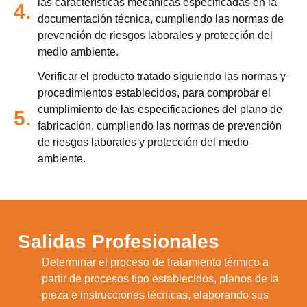
las características mecánicas especificadas en la
4.
documentación técnica, cumpliendo las normas de
prevención de riesgos laborales y protección del
medio ambiente.
Verificar el producto tratado siguiendo las normas y
procedimientos establecidos, para comprobar el
cumplimiento de las especificaciones del plano de
5.
fabricación, cumpliendo las normas de prevención
de riesgos laborales y protección del medio
ambiente.
Salidas Profesionales
Determinar el proceso de tratamiento térmico a
partir de procesos tipo establecidos, planos de la
pieza e instrucciones técnicas, elaborando sus