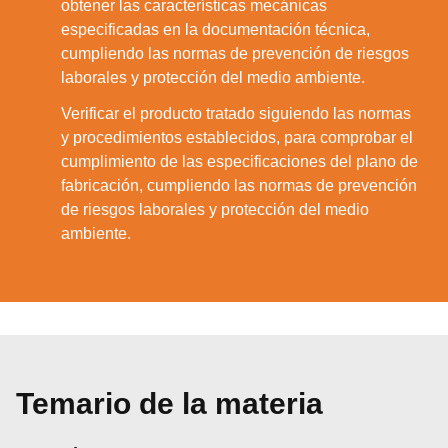
obtener las características mecánicas
4.
especificadas en la documentación técnica,
cumpliendo las normas de prevención de riesgos
laborales y protección del medio ambiente.
Verificar el producto tratado siguiendo las normas
y procedimientos establecidos, para comprobar el
cumplimiento de las especificaciones del plano de
5.
fabricación, cumpliendo las normas de prevención
de riesgos laborales y protección del medio
ambiente.
Temario de la materia