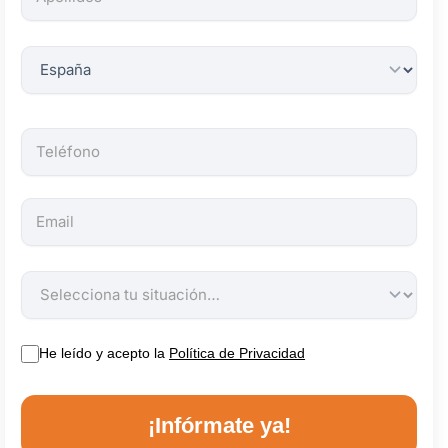
obligatorios.
He leído y acepto la
Política de Privacidad
¡Infórmate ya!