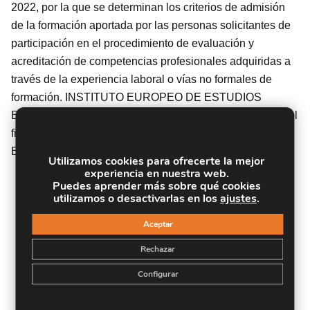
2022, por la que se determinan los criterios de admisión
de la formación aportada por las personas solicitantes de
participación en el procedimiento de evaluación y
acreditación de competencias profesionales adquiridas a
través de la experiencia laboral o vías no formales de
formación. INSTITUTO EUROPEO DE ESTUDIOS
EMPRESARIALES, S.A.U. es una entidad participante del
fichero de entidades del Sepe, Ministerio de Trabajo y
Economía Social.
Utilizamos cookies para ofrecerte la mejor
experiencia en nuestra web.
Puedes aprender más sobre qué cookies
utilizamos o desactivarlas en los
ajustes
.
Aceptar
Rechazar
Configurar