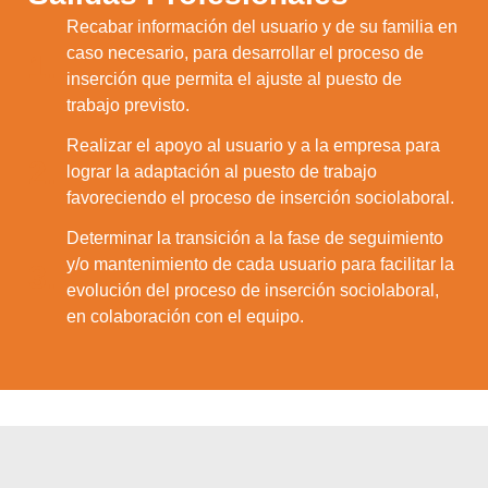
Recabar información del usuario y de su familia en
caso necesario, para desarrollar el proceso de
1.
inserción que permita el ajuste al puesto de
trabajo previsto.
Realizar el apoyo al usuario y a la empresa para
2.
lograr la adaptación al puesto de trabajo
favoreciendo el proceso de inserción sociolaboral.
Determinar la transición a la fase de seguimiento
y/o mantenimiento de cada usuario para facilitar la
3.
evolución del proceso de inserción sociolaboral,
en colaboración con el equipo.
Utilizamos cookies para ofrecerte la mejor
experiencia en nuestra web.
Puedes aprender más sobre qué cookies
utilizamos o desactivarlas en los
ajustes
.
Aceptar