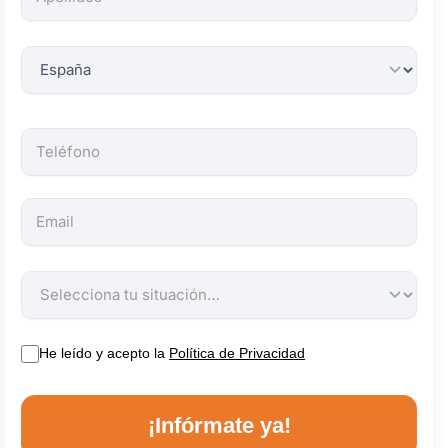
obligatorios.
He leído y acepto la
Política de Privacidad
¡Infórmate ya!