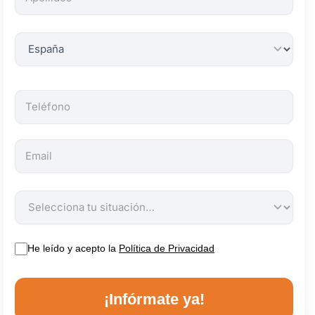
obligatorios.
He leído y acepto la
Política de Privacidad
¡Infórmate ya!