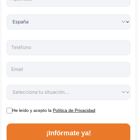
obligatorios.
He leído y acepto la
Política de Privacidad
¡Infórmate ya!