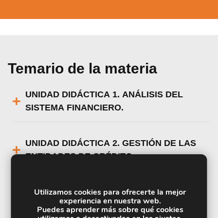
Temario de la materia
UNIDAD DIDÁCTICA 1. ANÁLISIS DEL
SISTEMA FINANCIERO.
UNIDAD DIDÁCTICA 2. GESTIÓN DE LAS
ENTIDADES DE CRÉDITO
UNIDAD DIDÁCTICA 3. PROCEDIMIENTOS
Utilizamos cookies para ofrecerte la mejor
experiencia en nuestra web.
DE CÁLCULO FINANCIERO BÁSICO
Puedes aprender más sobre qué cookies
APLICABLE A LOS PRODUCTOS