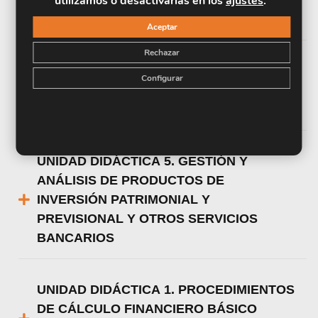
utilizamos o desactivarlas en los
ajustes
.
FINANCIEROS DE PASIVO
Aceptar
Rechazar
UNIDAD DIDÁCTICA 4. GESTIÓN Y
Configurar
ANÁLISIS DE LAS OPERACIONES
BANCARIAS DE PASIVO
UNIDAD DIDÁCTICA 5. GESTIÓN Y
ANÁLISIS DE PRODUCTOS DE
INVERSIÓN PATRIMONIAL Y
PREVISIONAL Y OTROS SERVICIOS
BANCARIOS
UNIDAD DIDÁCTICA 1. PROCEDIMIENTOS
DE CÁLCULO FINANCIERO BÁSICO