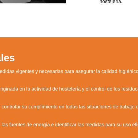
hostelería.
les
didas vigentes y necesarias para asegurar la calidad higiénico-s
iginada en la actividad de hostelería y el control de los residu
controlar su cumplimiento en todas las situaciones de trabajo de
 las fuentes de energía e identificar las medidas para su uso efi