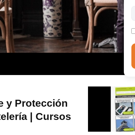
ridad, higiene y protección ambiental en hostelería.
e y Protección
elería | Cursos