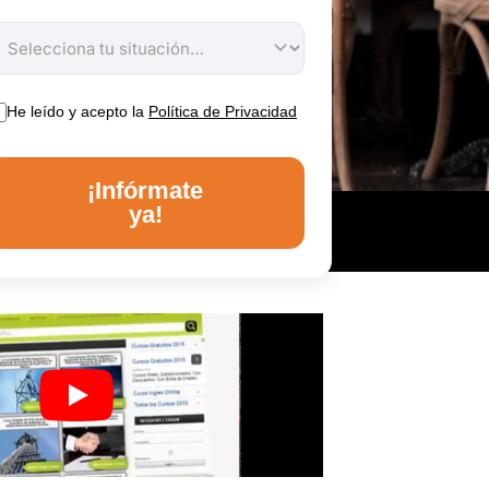
He leído y acepto la
Política de Privacidad
¡Infórmate
ya!