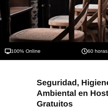
necesarios para actuar bajo normas de segu
100% Online
60 horas
Seguridad, Higien
Ambiental en Host
Gratuitos