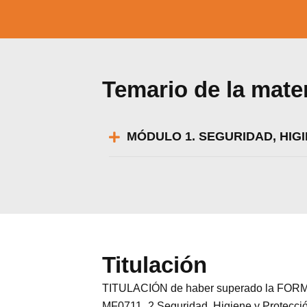
Temario de la mate
MÓDULO 1. SEGURIDAD, HIG
Titulación
Utili
Puedes 
TITULACIÓN de haber superado la FORMA
MF0711_2 Seguridad, Higiene y Protección