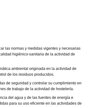
car las normas y medidas vigentes y necesarias
alidad higiénico-sanitaria de la actividad de
mática ambiental originada en la actividad de
ntrol de los residuos producidos.
as de seguridad y controlar su cumplimiento en
nes de trabajo de la actividad de hostelería.
ancia del agua y de las fuentes de energía e
didas para su uso eficiente en las actividades de