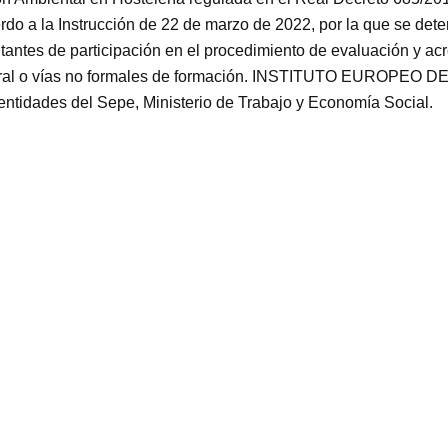
Aceptar
Rechazar
Configurar
rdo a la Instrucción de 22 de marzo de 2022, por la que se dete
itantes de participación en el procedimiento de evaluación y a
 laboral o vías no formales de formación. INSTITUTO EUROP
 entidades del Sepe, Ministerio de Trabajo y Economía Social.