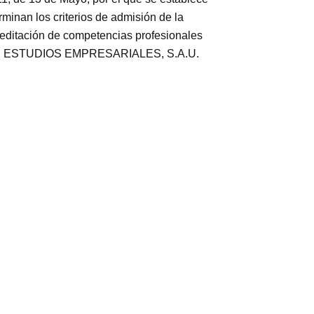
rminan los criterios de admisión de la
creditación de competencias profesionales
EO DE ESTUDIOS EMPRESARIALES, S.A.U.