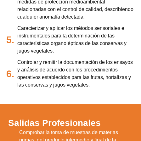
medidas de protección medioambiental
relacionadas con el control de calidad, describiendo
cualquier anomalía detectada.
Caracterizar y aplicar los métodos sensoriales e
instrumentales para la determinación de las
5.
características organolépticas de las conservas y
jugos vegetales.
Controlar y remitir la documentación de los ensayos
y análisis de acuerdo con los procedimientos
6.
operativos establecidos para las frutas, hortalizas y
las conservas y jugos vegetales.
Salidas Profesionales
Comprobar la toma de muestras de materias
primas, del producto intermedio y final de la