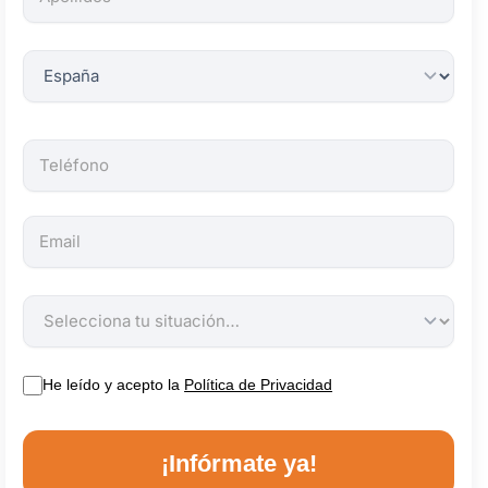
obligatorios.
He leído y acepto la
Política de Privacidad
¡Infórmate ya!