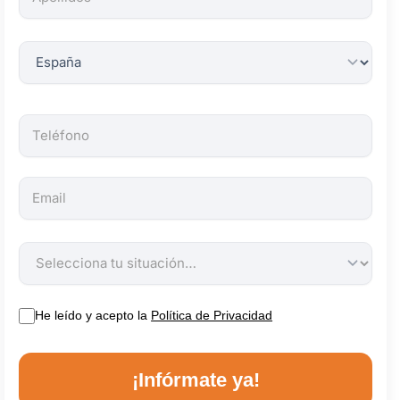
obligatorios.
He leído y acepto la
Política de Privacidad
¡Infórmate ya!