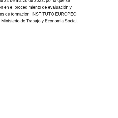
 de 22 de marzo de 2022, por la que se
ión en el procedimiento de evaluación y
ormales de formación. INSTITUTO EUROPEO
inisterio de Trabajo y Economía Social.