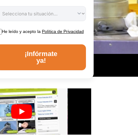
He leído y acepto la
Política de Privacidad
¡Infórmate
ya!