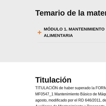
Temario de la mate
MÓDULO 1. MANTENIMIENTO 
ALIMENTARIA
Titulación
Utili
Puedes 
TITULACIÓN de haber superado la FORMA
MF0547_1 Mantenimiento Básico de Máquina
agosto, modificado por el RD 646/2011, de