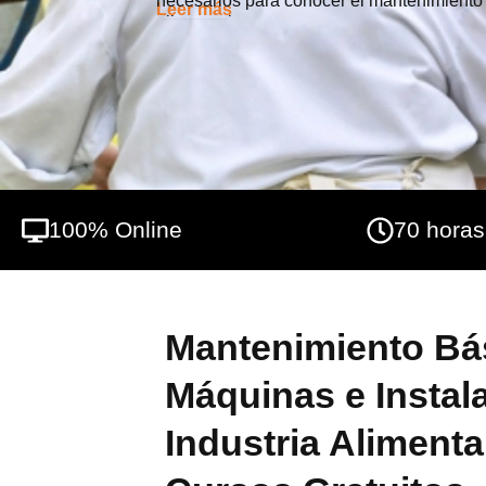
necesarios para conocer el mantenimiento 
Leer más
alimentaria.
100% Online
70 horas
Mantenimiento Bá
Máquinas e Instal
Industria Alimentar