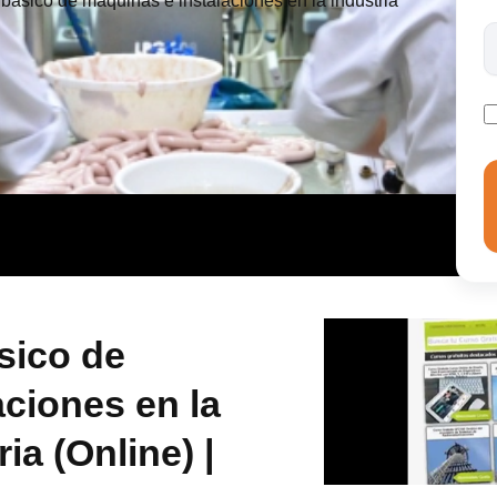
básico de máquinas e instalaciones en la industria
sico de
aciones en la
ia (Online) |