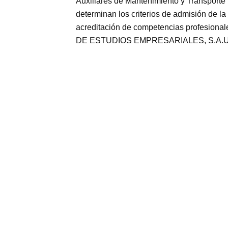
Auxiliares de Mantenimiento y Transporte I
determinan los criterios de admisión de la
acreditación de competencias profesional
DE ESTUDIOS EMPRESARIALES, S.A.U. es un