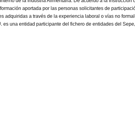
nterno de la Industria Alimentaria. De acuerdo a la Instrucción
 formación aportada por las personas solicitantes de participac
es adquiridas a través de la experiencia laboral o vías no f
a entidad participante del fichero de entidades del Sepe, M