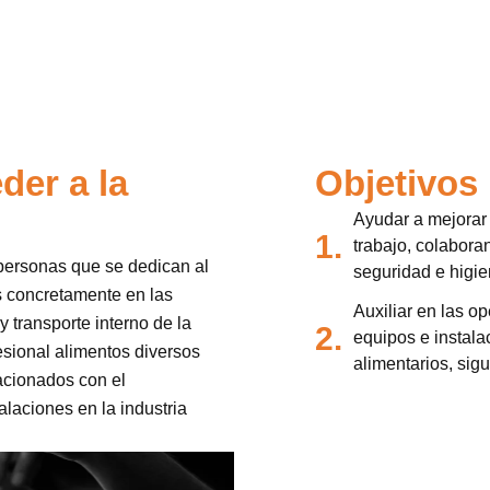
der a la
Objetivos
Ayudar a mejorar 
1.
trabajo, colabora
 personas que se dedican al
seguridad e higie
s concretamente en las
Auxiliar en las o
 transporte interno de la
2.
equipos e instala
fesional alimentos diversos
alimentarios, sig
acionados con el
laciones en la industria