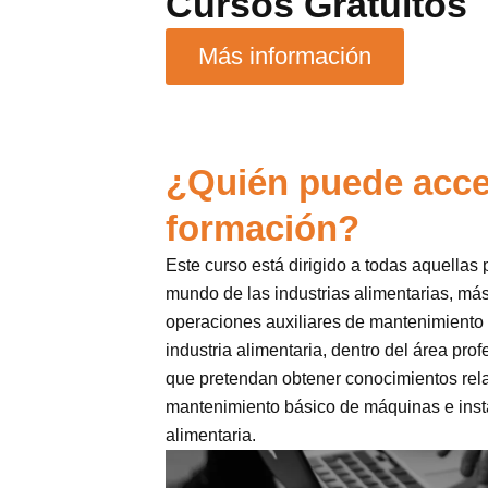
Cursos Gratuitos
Más información
¿Quién puede acce
formación?
Este curso está dirigido a todas aquellas
mundo de las industrias alimentarias, má
operaciones auxiliares de mantenimiento y
industria alimentaria, dentro del área pro
que pretendan obtener conocimientos rel
mantenimiento básico de máquinas e insta
alimentaria.