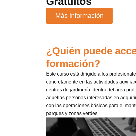
Gratuitos
Más información
¿Quién puede acce
formación?
Este curso está dirigido a los profesional
concretamente en las actividades auxiliare
centros de jardinería, dentro del área prof
aquellas personas interesadas en adquiri
con las operaciones básicas para el mant
parques y zonas verdes.