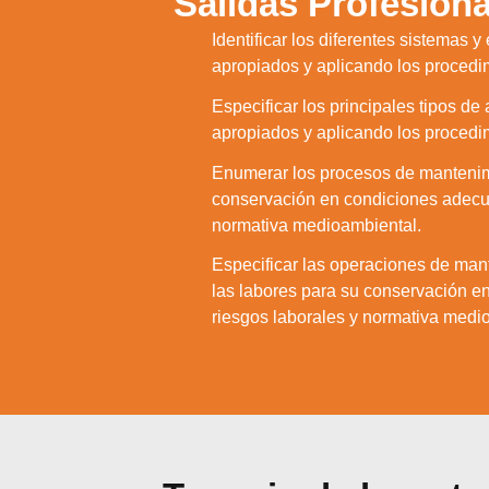
Salidas Profesiona
Identificar los diferentes sistemas y
1.
apropiados y aplicando los procedi
Especificar los principales tipos d
2.
apropiados y aplicando los procedi
Enumerar los procesos de mantenimie
3.
conservación en condiciones adecua
normativa medioambiental.
Especificar las operaciones de mant
4.
las labores para su conservación e
riesgos laborales y normativa medi