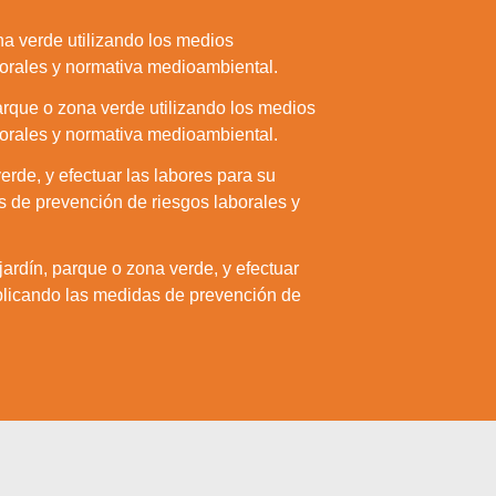
ona verde utilizando los medios
borales y normativa medioambiental.
parque o zona verde utilizando los medios
borales y normativa medioambiental.
rde, y efectuar las labores para su
 de prevención de riesgos laborales y
jardín, parque o zona verde, y efectuar
plicando las medidas de prevención de