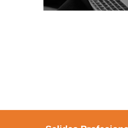
Utili
Puedes 