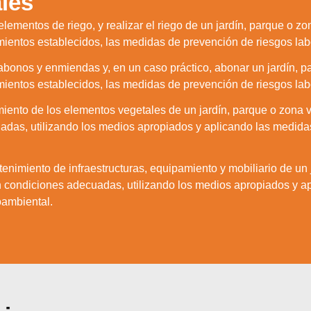
les
Aceptar
Rechazar
Configurar
 elementos de riego, y realizar el riego de un jardín, parque o z
mientos establecidos, las medidas de prevención de riesgos la
e abonos y enmiendas y, en un caso práctico, abonar un jardín, 
mientos establecidos, las medidas de prevención de riesgos la
nto de los elementos vegetales de un jardín, parque o zona ve
das, utilizando los medios apropiados y aplicando las medidas
enimiento de infraestructuras, equipamiento y mobiliario de un 
n condiciones adecuadas, utilizando los medios apropiados y a
oambiental.