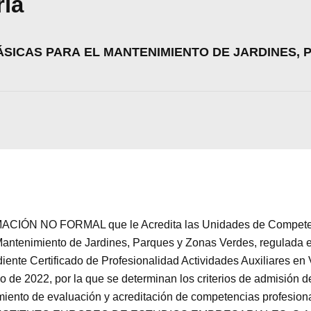
ria
SICAS PARA EL MANTENIMIENTO DE JARDINES, 
CIÓN NO FORMAL que le Acredita las Unidades de Competenc
ntenimiento de Jardines, Parques y Zonas Verdes, regulada e
iente Certificado de Profesionalidad Actividades Auxiliares en 
o de 2022, por la que se determinan los criterios de admisión d
imiento de evaluación y acreditación de competencias profesiona