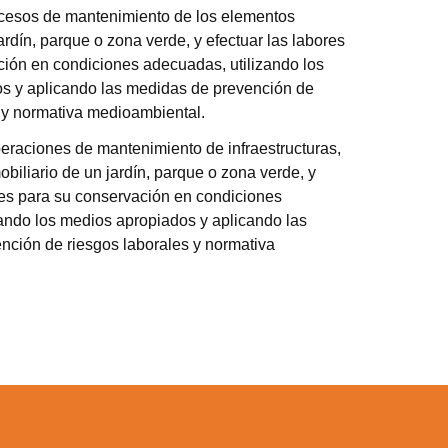
cesos de mantenimiento de los elementos
ardín, parque o zona verde, y efectuar las labores
ción en condiciones adecuadas, utilizando los
s y aplicando las medidas de prevención de
 y normativa medioambiental.
peraciones de mantenimiento de infraestructuras,
biliario de un jardín, parque o zona verde, y
res para su conservación en condiciones
ando los medios apropiados y aplicando las
nción de riesgos laborales y normativa
a web.
s en los