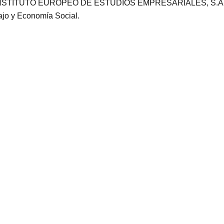
ón. INSTITUTO EUROPEO DE ESTUDIOS EMPRESARIALES, S.A.U. e
ajo y Economía Social.