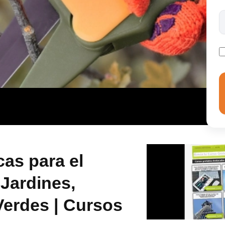
as para el
Jardines,
Verdes | Cursos