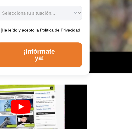
He leído y acepto la
Política de Privacidad
¡Infórmate
ya!