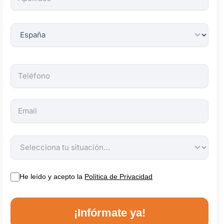
obligatorios.
He leído y acepto la
Política de Privacidad
¡Infórmate ya!