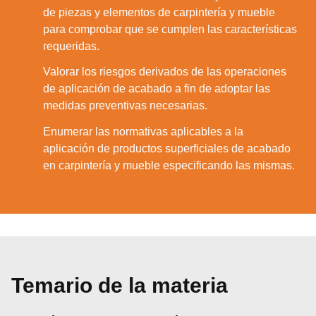
de piezas y elementos de carpintería y mueble
4.
para comprobar que se cumplen las características
requeridas.
Valorar los riesgos derivados de las operaciones
5.
de aplicación de acabado a fin de adoptar las
medidas preventivas necesarias.
Enumerar las normativas aplicables a la
6.
aplicación de productos superficiales de acabado
en carpintería y mueble especificando las mismas.
Temario de la materia