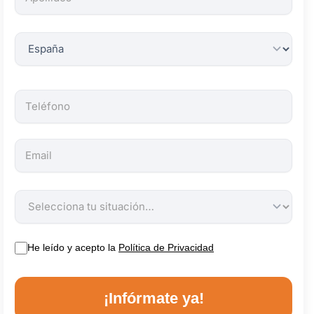
obligatorios.
He leído y acepto la
Política de Privacidad
¡Infórmate ya!