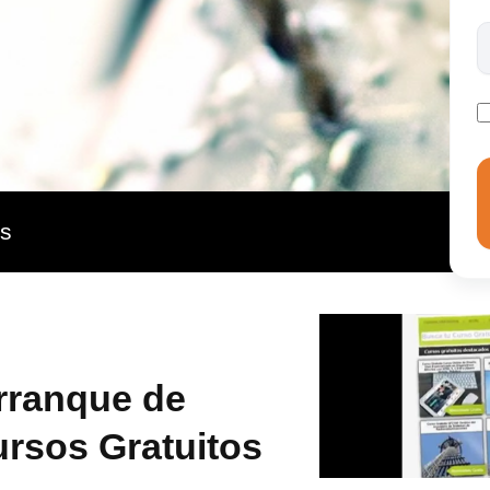
as
rranque de
Cursos Gratuitos