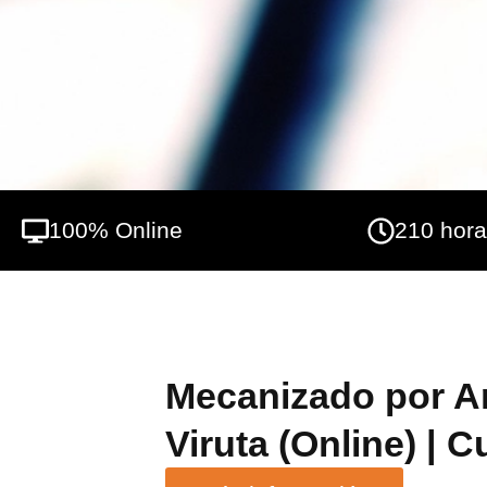
100% Online
210 hor
Mecanizado por A
Viruta (Online) | 