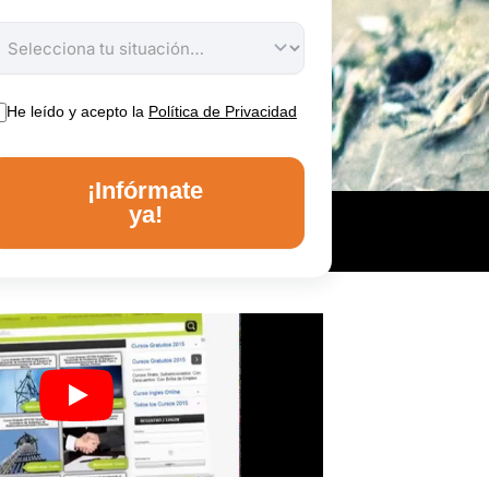
He leído y acepto la
Política de Privacidad
¡Infórmate
ya!