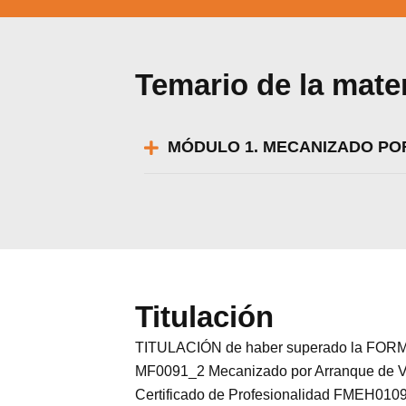
Temario de la mate
MÓDULO 1. MECANIZADO PO
Titulación
TITULACIÓN de haber superado la FORMA
Utili
MF0091_2 Mecanizado por Arranque de Viru
Puedes 
Certificado de Profesionalidad FMEH0109 