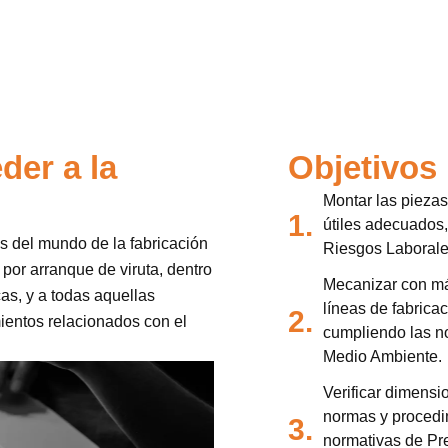
der a la
Objetivos
Montar las piezas
1.
útiles adecuados
es del mundo de la fabricación
Riesgos Laborale
or arranque de viruta, dentro
Mecanizar con má
as, y a todas aquellas
líneas de fabrica
2.
ientos relacionados con el
cumpliendo las n
Medio Ambiente.
Verificar dimens
normas y procedi
3.
normativas de Pr