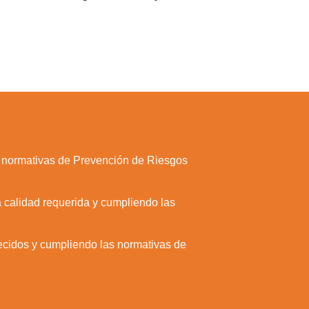
as normativas de Prevención de Riesgos
a calidad requerida y cumpliendo las
ecidos y cumpliendo las normativas de