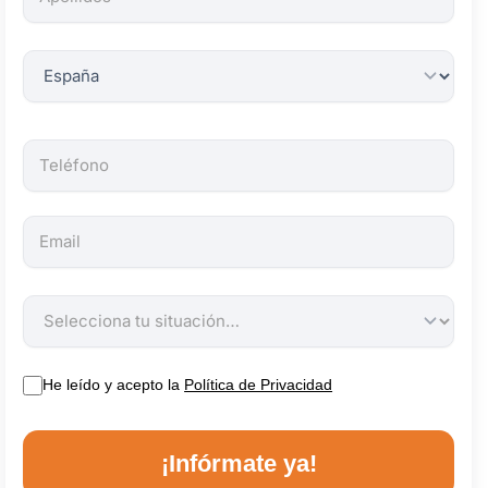
obligatorios.
He leído y acepto la
Política de Privacidad
¡Infórmate ya!