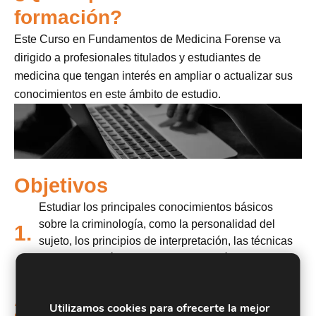
formación?
Este Curso en Fundamentos de Medicina Forense va
dirigido a profesionales titulados y estudiantes de
medicina que tengan interés en ampliar o actualizar sus
conocimientos en este ámbito de estudio.
Objetivos
Estudiar los principales conocimientos básicos
sobre la criminología, como la personalidad del
1.
sujeto, los principios de interpretación, las técnicas
de investigación y los factores criminógenos.
Conocer los fundamentos principales de la rama de
antropología forense, como la tafonomía,
2.
Utilizamos cookies para ofrecerte la mejor