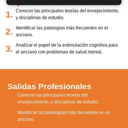
Objetivos
Conocer las principales teorías del envejecimiento,
1.
y disciplinas de estudio.
Identificar las patologías más frecuentes en el
2.
anciano.
Analizar el papel de la estimulación cognitiva para
3.
el anciano con problemas de salud mental.
Salidas Profesionales
Conocer las principales teorías del
1.
envejecimiento, y disciplinas de estudio.
Identificar las patologías más frecuentes en el
2.
anciano.