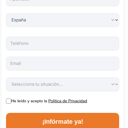
obligatorios.
He leído y acepto la
Política de Privacidad
¡Infórmate ya!