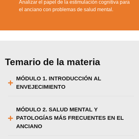
Analizar el papel de la estimulación cognitiva para
3.
el anciano con problemas de salud mental.
Temario de la materia
MÓDULO 1. INTRODUCCIÓN AL
ENVEJECIMIENTO
MÓDULO 2. SALUD MENTAL Y
PATOLOGÍAS MÁS FRECUENTES EN EL
ANCIANO