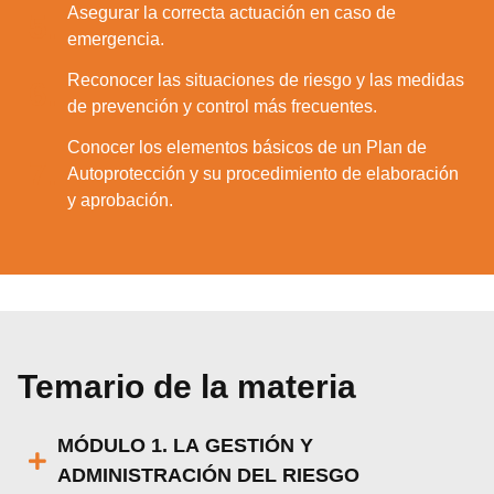
Asegurar la correcta actuación en caso de
5.
emergencia.
Reconocer las situaciones de riesgo y las medidas
6.
de prevención y control más frecuentes.
Conocer los elementos básicos de un Plan de
7.
Autoprotección y su procedimiento de elaboración
y aprobación.
Temario de la materia
MÓDULO 1. LA GESTIÓN Y
ADMINISTRACIÓN DEL RIESGO