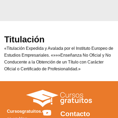
Titulación
«Titulación Expedida y Avalada por el Instituto Europeo de
Estudios Empresariales. «»»»Enseñanza No Oficial y No
Conducente a la Obtención de un Título con Carácter
Oficial o Certificado de Profesionalidad.»
Y
F
I
X
Cursosgratuitos.es
Contacto