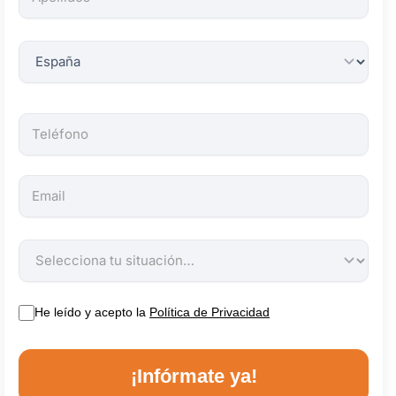
obligatorios.
He leído y acepto la
Política de Privacidad
¡Infórmate ya!