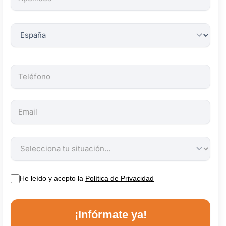
obligatorios.
He leído y acepto la
Política de Privacidad
¡Infórmate ya!