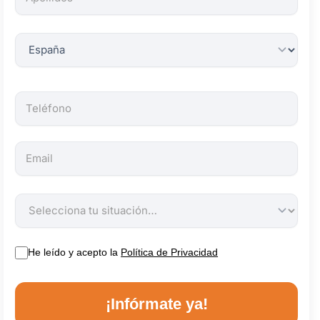
obligatorios.
He leído y acepto la
Política de Privacidad
¡Infórmate ya!