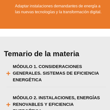
Adaptar instalaciones demandantes de energía a
6.
las nuevas tecnologías y la transformación digital.
Temario de la materia
MÓDULO 1. CONSIDERACIONES
GENERALES. SISTEMAS DE EFICIENCIA
ENERGÉTICA
MÓDULO 2. INSTALACIONES, ENERGÍAS
RENOVABLES Y EFICIENCIA