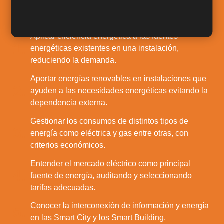
Salidas Profesionales
Aplicar eficiencia energética a las fuentes
1.
energéticas existentes en una instalación,
reduciendo la demanda.
Aportar energías renovables en instalaciones que
2.
ayuden a las necesidades energéticas evitando la
dependencia externa.
Gestionar los consumos de distintos tipos de
3.
energía como eléctrica y gas entre otras, con
criterios económicos.
Entender el mercado eléctrico como principal
4.
fuente de energía, auditando y seleccionando
tarifas adecuadas.
Conocer la interconexión de información y energía
5.
en las Smart City y los Smart Building.