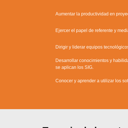
3.
Aumentar la productividad en proyec
4.
Ejercer el papel de referente y medi
5.
Dirigir y liderar equipos tecnológic
Desarrollar conocimientos y habilid
6.
se aplican los SIG.
7.
Conocer y aprender a utilizar los s
Utili
Puedes 