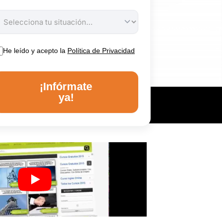
He leído y acepto la
Política de Privacidad
¡Infórmate
ya!