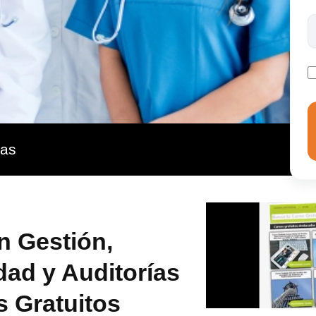
omo el almacén, contratos, comunicación, prevención de
r aprenderá los aspectos clave sobre la gestión de la
o a ser un profesional en la materia.
ras
n Gestión,
dad y Auditorías
s Gratuitos