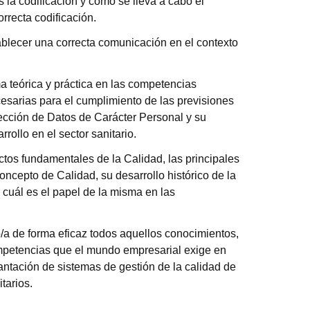
 la codificación y como se lleva a cabo el
orrecta codificación.
blecer una correcta comunicación en el contexto
a teórica y práctica en las competencias
esarias para el cumplimiento de las previsiones
ección de Datos de Carácter Personal y su
rollo en el sector sanitario.
ctos fundamentales de la Calidad, las principales
concepto de Calidad, su desarrollo histórico de la
 cuál es el papel de la misma en las
/a de forma eficaz todos aquellos conocimientos,
mpetencias que el mundo empresarial exige en
lantación de sistemas de gestión de la calidad de
tarios.