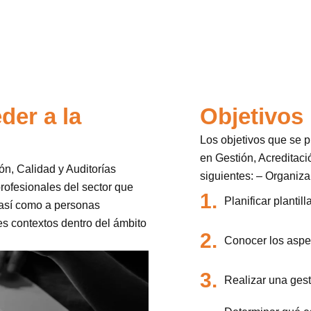
der a la
Objetivos
Los objetivos que se p
en Gestión, Acreditaci
ón, Calidad y Auditorías
siguientes:
– Organiza
profesionales del sector que
1.
Planificar plantill
 así como a personas
es contextos dentro del ámbito
2.
Conocer los aspec
3.
Realizar una gest