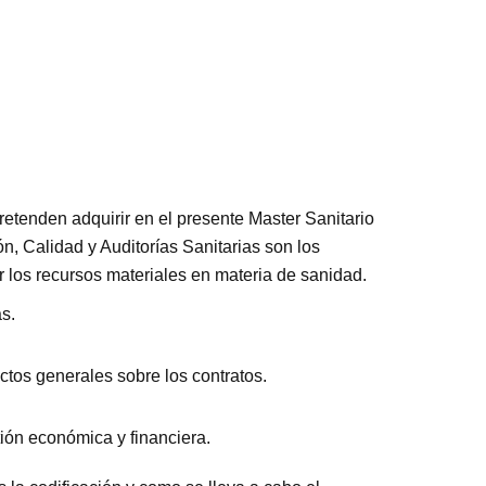
retenden adquirir en el presente
Master Sanitario
ón, Calidad y Auditorías Sanitarias son los
r los recursos materiales en materia de sanidad.
as.
tos generales sobre los contratos.
ión económica y financiera.