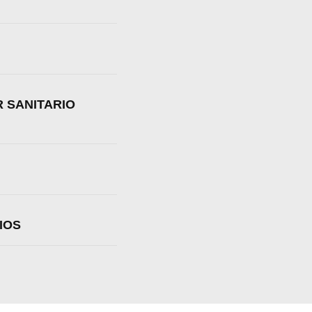
 SANITARIO
IOS