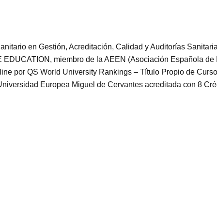
 Sanitario en Gestión, Acreditación, Calidad y Auditorías Sanita
CATION, miembro de la AEEN (Asociación Española de Esc
line por QS World University Rankings – Título Propio de Cur
Universidad Europea Miguel de Cervantes acreditada con 8 Créd