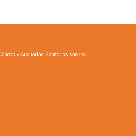
Calidad y Auditorías Sanitarias son los
a web.
s en los