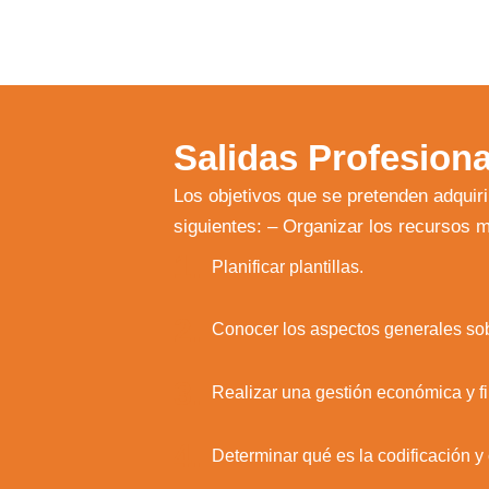
Salidas Profesiona
Los objetivos que se pretenden adquiri
siguientes:
– Organizar los recursos m
1.
Planificar plantillas.
2.
Conocer los aspectos generales sob
3.
Realizar una gestión económica y fi
Utili
4.
Determinar qué es la codificación y 
Puedes 