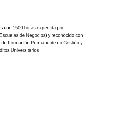
rias con 1500 horas expedida por
uelas de Negocios) y reconocido con
so de Formación Permanente en Gestión y
itos Universitarios