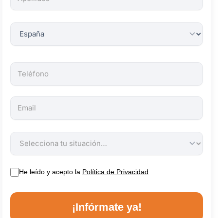
obligatorios.
He leído y acepto la
Política de Privacidad
¡Infórmate ya!