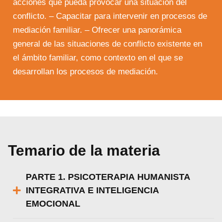
acciones que pueda provocar una situación del
conflicto. – Capacitar para intervenir en procesos de
mediación familiar. – Ofrecer una panorámica
general de las situaciones de conflicto existente en
el ámbito familiar, como contexto en el que se
desarrollan los procesos de mediación.
Temario de la materia
PARTE 1. PSICOTERAPIA HUMANISTA
INTEGRATIVA E INTELIGENCIA
EMOCIONAL