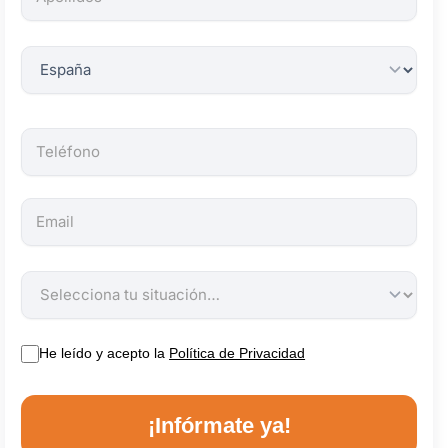
obligatorios.
He leído y acepto la
Política de Privacidad
¡Infórmate ya!