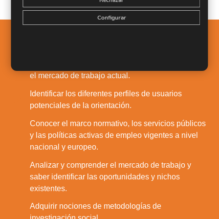
Rechazar
Configurar
Salidas Profesionales
Entender la orientación laboral y su importancia en
1.
el mercado de trabajo actual.
Identificar los diferentes perfiles de usuarios
2.
potenciales de la orientación.
Conocer el marco normativo, los servicios públicos
3.
y las políticas activas de empleo vigentes a nivel
nacional y europeo.
Analizar y comprender el mercado de trabajo y
4.
saber identificar las oportunidades y nichos
existentes.
Adquirir nociones de metodologías de
5.
investigación social.