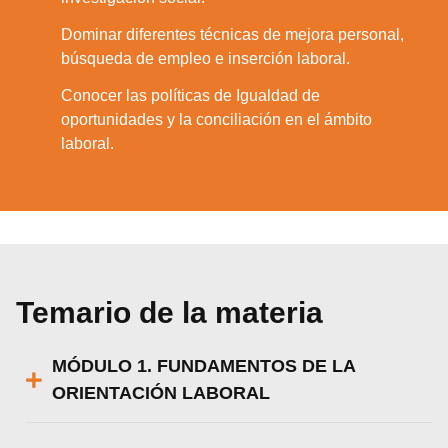
Dominar diferentes técnicas de mejora personal,
6.
búsqueda de empleo e inserción laboral.
Conocer las políticas de Igualdad de
7.
oportunidades y la conciliación en el ámbito
laboral.
Temario de la materia
MÓDULO 1. FUNDAMENTOS DE LA
ORIENTACIÓN LABORAL