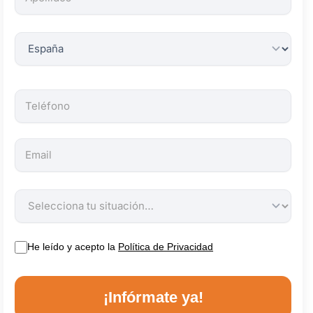
obligatorios.
He leído y acepto la
Política de Privacidad
¡Infórmate ya!