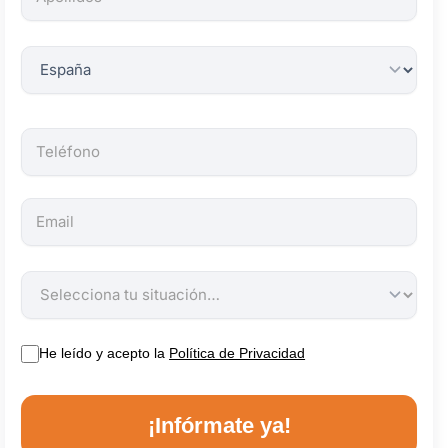
obligatorios.
He leído y acepto la
Política de Privacidad
¡Infórmate ya!