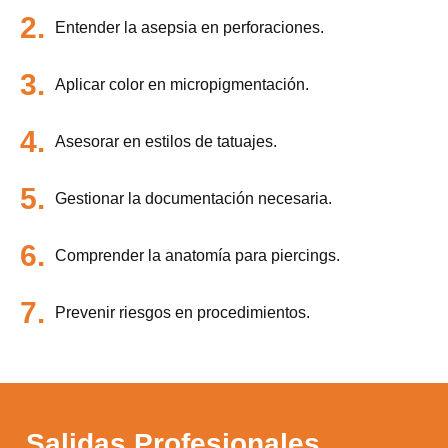
2.
Entender la asepsia en perforaciones.
3.
Aplicar color en micropigmentación.
4.
Asesorar en estilos de tatuajes.
5.
Gestionar la documentación necesaria.
6.
Comprender la anatomía para piercings.
7.
Prevenir riesgos en procedimientos.
Salidas Profesionales