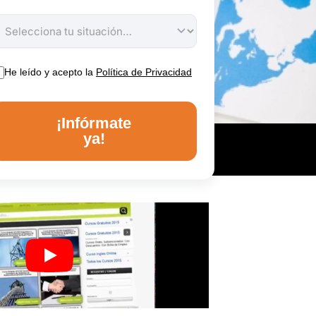
He leído y acepto la
Política de Privacidad
¡Infórmate
ya!