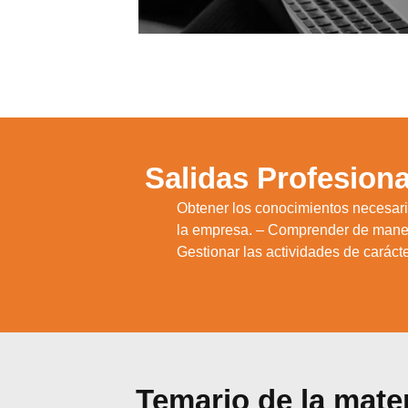
Salidas Profesiona
Obtener los conocimientos necesario
1.
la empresa. – Comprender de manera
Gestionar las actividades de carácte
Temario de la mate