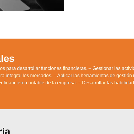
les
s para desarrollar funciones financieras. – Gestionar las activ
 integral los mercados. – Aplicar las herramientas de gestión
r financiero-contable de la empresa. – Desarrollar las habilidad
ria