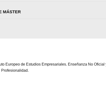
Aceptar
Rechazar
Configurar
DE MÁSTER
tituto Europeo de Estudios Empresariales. Enseñanza No Oficia
e Profesionalidad.