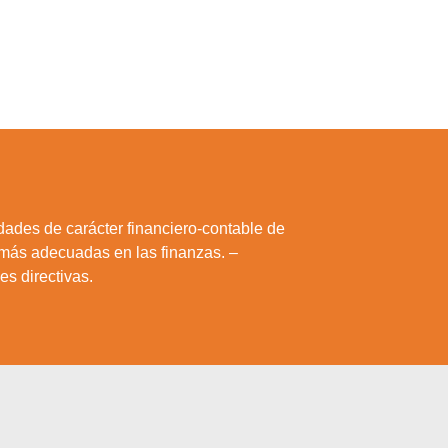
idades de carácter financiero-contable de
 más adecuadas en las finanzas. –
es directivas.