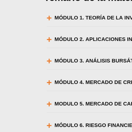
MÓDULO 1. TEORÍA DE LA I
MÓDULO 2. APLICACIONES I
MÓDULO 3. ANÁLISIS BURSÁ
MÓDULO 4. MERCADO DE CR
MODULO 5. MERCADO DE CA
Utili
Puedes 
MÓDULO 6. RIESGO FINANCI