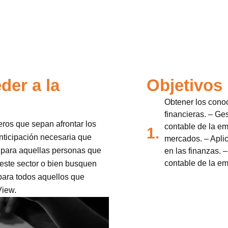
der a la
Objetivos
Obtener los conoc
financieras. – Ges
eros que sepan afrontar los
contable de la e
1.
nticipación necesaria que
mercados. – Apli
l para aquellas personas que
en las finanzas. –
contable de la em
 este sector o bien busquen
 para todos aquellos que
View.