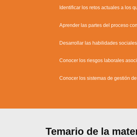
3.
Identificar los retos actuales a los
4.
Aprender las partes del proceso com
5.
Desarrollar las habilidades sociale
6.
Conocer los riesgos laborales asoc
7.
Conocer los sistemas de gestión de 
Utili
Temario de la mate
Puedes 