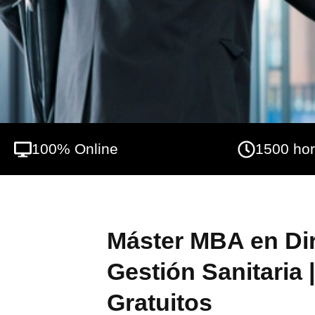
este proceso de adquisición de conocimien
especialización profesional en este ámbito
100% Online
1500 ho
Máster MBA en Di
Gestión Sanitaria 
Gratuitos