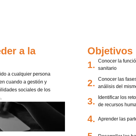
der a la
Objetivos
Conocer la funció
1.
sanitario
gido a cualquier persona
Conocer las fases
2.
en cuando a gestión y
análisis del mism
bilidades sociales de los
Identificar los re
.
3.
de recursos huma
4.
Aprender las part