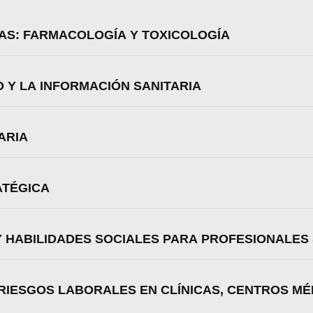
Aceptar
Rechazar
Configurar
CAS: FARMACOLOGÍA Y TOXICOLOGÍA
AMENTO Y LA INFORMACIÓN SANITARIA
ARIA
ATÉGICA
 HABILIDADES SOCIALES PARA PROFESIONALES 
RIESGOS LABORALES EN CLÍNICAS, CENTROS MÉ