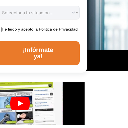
He leído y acepto la
Política de Privacidad
¡Infórmate
ya!