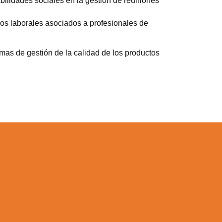
abilidades sociales en la gestión de reuniones
os laborales asociados a profesionales de
mas de gestión de la calidad de los productos