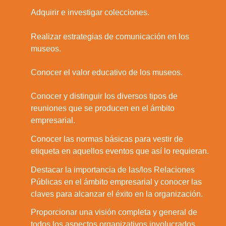
3.
Adquirir e investigar colecciones.
Realizar estrategias de comunicación en los
4.
museos.
5.
Conocer el valor educativo de los museos.
Conocer y distinguir los diversos tipos de
6.
reuniones que se producen en el ámbito
empresarial.
Conocer las normas básicas para vestir de
7.
etiqueta en aquellos eventos que así lo requieran.
Destacar la importancia de las/los Relaciones
8.
Públicas en el ámbito empresarial y conocer las
claves para alcanzar el éxito en la organización.
Proporcionar una visión completa y general de
9.
todos los aspectos organizativos involucrados.