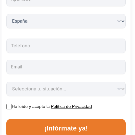
obligatorios.
He leído y acepto la
Política de Privacidad
¡Infórmate ya!