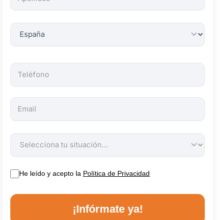
obligatorios.
He leído y acepto la
Política de Privacidad
¡Infórmate ya!