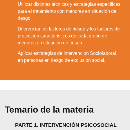
Utilizar distintas técnicas y estrategias específicas
3.
para el tratamiento con menores en situación de
riesgo.
Diferenciar los factores de riesgo y los factores de
4.
protección característicos de cada grupo de
menores en situación de riesgo.
Aplicar estrategias de Intervención Sociolaboral
5.
en personas en riesgo de exclusión social.
Temario de la materia
PARTE 1. INTERVENCIÓN PSICOSOCIAL