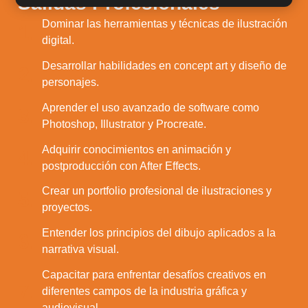
Salidas Profesionales
Dominar las herramientas y técnicas de ilustración
1.
digital.
Desarrollar habilidades en concept art y diseño de
2.
personajes.
Aprender el uso avanzado de software como
3.
Photoshop, Illustrator y Procreate.
Adquirir conocimientos en animación y
4.
postproducción con After Effects.
Crear un portfolio profesional de ilustraciones y
5.
proyectos.
Entender los principios del dibujo aplicados a la
6.
narrativa visual.
Capacitar para enfrentar desafíos creativos en
7.
diferentes campos de la industria gráfica y
audiovisual.