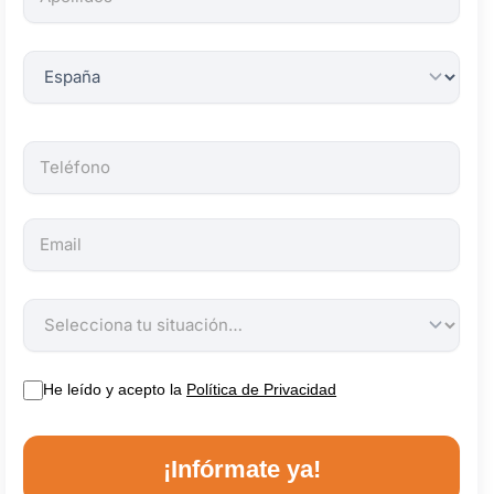
obligatorios.
He leído y acepto la
Política de Privacidad
¡Infórmate ya!