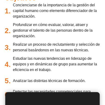
Concienciarse de la importancia de la gestión del
1.
capital humano como elemento diferenciador de la
organización.
Profundizar en cómo evaluar, valorar, atraer y
2.
gestionar el talento de las personas dentro de la
organización.
Realizar un proceso de reclutamiento y selección de
3.
personal basándonos en las nuevas técnicas.
Estudiar las nuevas tendencias en liderazgo de
4.
equipos y en dinámicas de grupo para aumentar la
eficiencia en el trabajo.
5.
Analizar las distintas técnicas de formación.
Detectar las necesidades competenciales para
6.
alcanzar los objetivos de la organización.