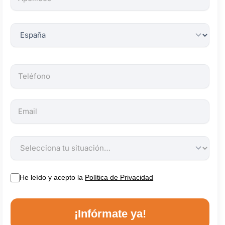
obligatorios.
He leído y acepto la
Política de Privacidad
¡Infórmate ya!