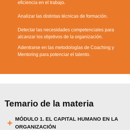
eficiencia en el trabajo.
5.
Analizar las distintas técnicas de formación.
Detectar las necesidades competenciales para
6.
alcanzar los objetivos de la organización.
Adentrarse en las metodologías de Coaching y
7.
Mentoring para potenciar el talento.
Temario de la materia
MÓDULO 1. EL CAPITAL HUMANO EN LA
ORGANIZACIÓN