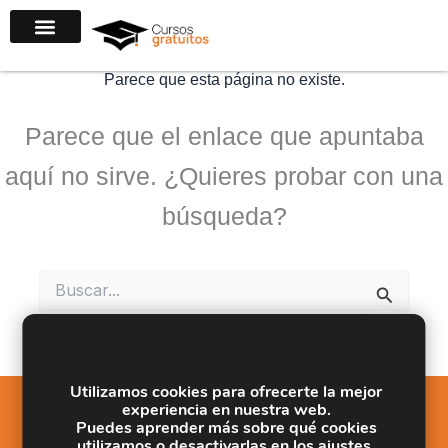
Ir
al
contenido
Parece que esta página no existe.
Parece que el enlace que apuntaba
aquí no sirve. ¿Quieres probar con una
búsqueda?
Buscar
por:
Utilizamos cookies para ofrecerte la mejor
experiencia en nuestra web.
Puedes aprender más sobre qué cookies
utilizamos o desactivarlas en los
ajustes
.