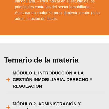
inmobiliaria. – Profundizar en el estudio de los
principales contratos del sector inmobiliario. –
Asesorar en cualquier procedimiento dentro de la
administración de fincas.
Temario de la materia
MÓDULO 1. INTRODUCCIÓN A LA
GESTIÓN INMOBILIARIA. DERECHO Y
REGULACIÓN
MÓDULO 2. ADMINISTRACIÓN Y