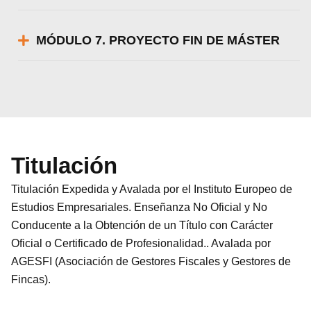
MÓDULO 7. PROYECTO FIN DE MÁSTER
Titulación
Titulación Expedida y Avalada por el Instituto Europeo de
Estudios Empresariales. Enseñanza No Oficial y No
Conducente a la Obtención de un Título con Carácter
Oficial o Certificado de Profesionalidad.. Avalada por
AGESFI (Asociación de Gestores Fiscales y Gestores de
Fincas).