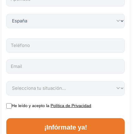
obligatorios.
He leído y acepto la
Política de Privacidad
¡Infórmate ya!