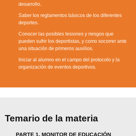
desarrollo.
Saber los reglamentos básicos de los diferentes
6.
deportes.
Conocer las posibles lesiones y riesgos que
7.
pueden sufrir los deportistas, y como socorrer ante
una situación de primeros auxilios.
Iniciar al alumno en el campo del protocolo y la
8.
organización de eventos deportivos.
Temario de la materia
PARTE 1. MONITOR DE EDUCACIÓN