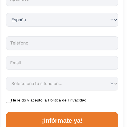
obligatorios.
He leído y acepto la
Política de Privacidad
¡Infórmate ya!