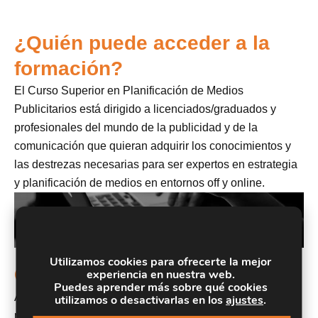
¿Quién puede acceder a la
formación?
El Curso Superior en Planificación de Medios
Publicitarios está dirigido a licenciados/graduados y
profesionales del mundo de la publicidad y de la
comunicación que quieran adquirir los conocimientos y
las destrezas necesarias para ser expertos en estrategia
y planificación de medios en entornos off y online.
Utilizamos cookies para ofrecerte la mejor
Objetivos
experiencia en nuestra web.
Puedes aprender más sobre qué cookies
Adquirir los conocimientos, capacidades y destrezas
utilizamos o desactivarlas en los
ajustes
.
necesarias para poder realizar eficientemente una