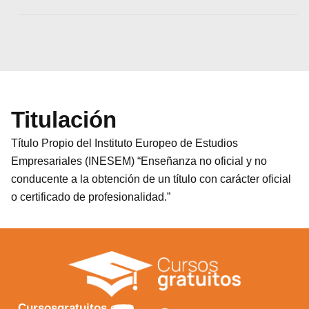
Titulación
Título Propio del Instituto Europeo de Estudios
Empresariales (INESEM) “Enseñanza no oficial y no
conducente a la obtención de un título con carácter oficial
o certificado de profesionalidad.”
Y
F
I
X
Cursosgratuitos.es