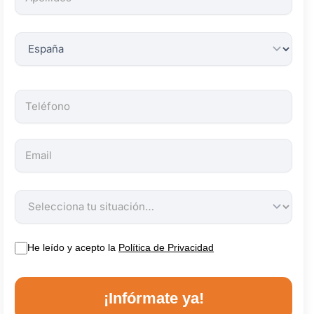
obligatorios.
He leído y acepto la
Política de Privacidad
¡Infórmate ya!