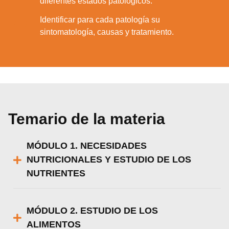
diferentes estados patológicos.
Identificar para cada patología su
14.
sintomatología, causas y tratamiento.
Temario de la materia
MÓDULO 1. NECESIDADES
NUTRICIONALES Y ESTUDIO DE LOS
NUTRIENTES
MÓDULO 2. ESTUDIO DE LOS
ALIMENTOS