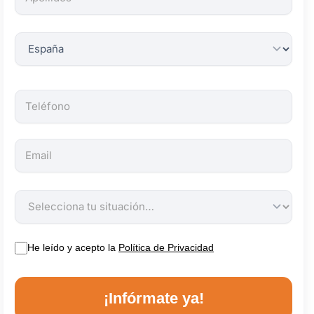
obligatorios.
He leído y acepto la
Política de Privacidad
¡Infórmate ya!