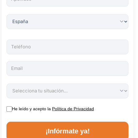
obligatorios.
He leído y acepto la
Política de Privacidad
¡Infórmate ya!