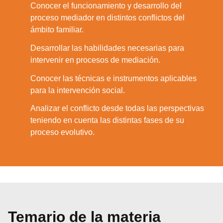
Conocer el funcionamiento y desarrollo del
2.
proceso mediador en distintos conflictos del
ámbito familiar.
Desarrollar las habilidades necesarias para
3.
intervenir en procesos de mediación.
Conocer las técnicas e instrumentos aplicables
4.
para la intervención social.
Analizar el conflicto desde todas las perspectivas
5.
teniendo en cuenta las distintas fases de su
proceso evolutivo.
Temario de la materia