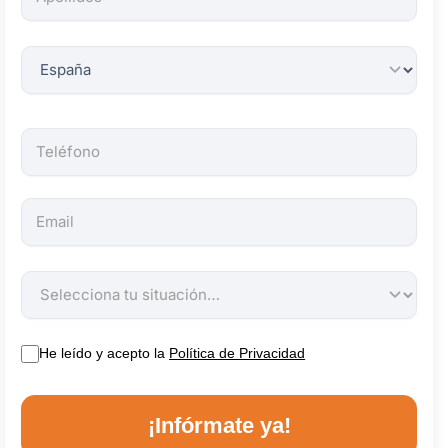
obligatorios.
He leído y acepto la
Política de Privacidad
¡Infórmate ya!