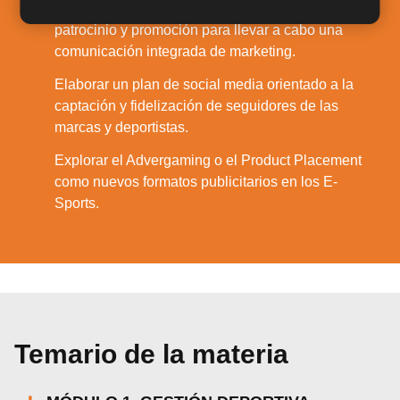
Coordinar el área de relaciones públicas,
5.
patrocinio y promoción para llevar a cabo una
comunicación integrada de marketing.
Elaborar un plan de social media orientado a la
6.
captación y fidelización de seguidores de las
marcas y deportistas.
Explorar el Advergaming o el Product Placement
7.
como nuevos formatos publicitarios en los E-
Sports.
Temario de la materia