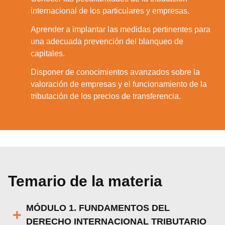
2.
internacional de los particulares y empresas.
Aprender a implantar las medidas pertinentes para
3.
una adecuada prevención del blanqueo de
capitales.
Disponer de conocimientos avanzados sobre la
4.
valoración de empresas y el funcionamiento de la
tributación de los precios de transferencia.
Temario de la materia
MÓDULO 1. FUNDAMENTOS DEL
DERECHO INTERNACIONAL TRIBUTARIO