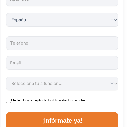
obligatorios.
He leído y acepto la
Política de Privacidad
¡Infórmate ya!