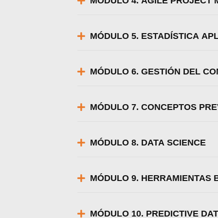
MÓDULO 4. AGILE PROJECT
MÓDULO 5. ESTADÍSTICA APL
MÓDULO 6. GESTIÓN DEL C
MÓDULO 7. CONCEPTOS PREV
MÓDULO 8. DATA SCIENCE
MÓDULO 9. HERRAMIENTAS B
MÓDULO 10. PREDICTIVE DA