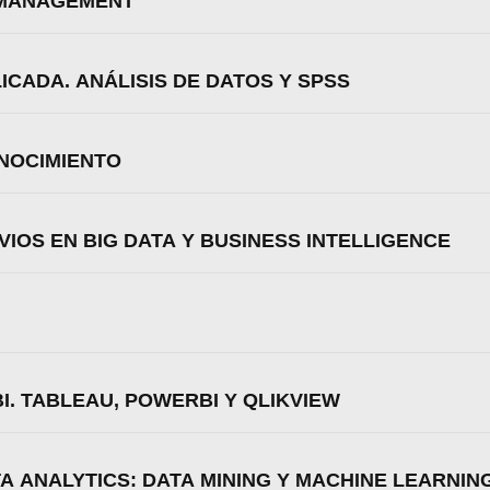
 MANAGEMENT
Aceptar
Rechazar
Configurar
ICADA. ANÁLISIS DE DATOS Y SPSS
ONOCIMIENTO
IOS EN BIG DATA Y BUSINESS INTELLIGENCE
I. TABLEAU, POWERBI Y QLIKVIEW
TA ANALYTICS: DATA MINING Y MACHINE LEARNIN