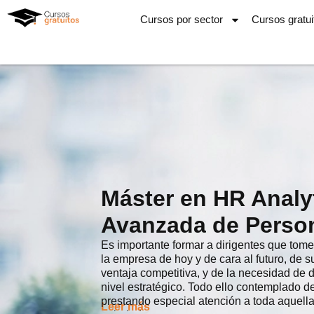
Ir
Cursos por sector
Cursos gratui
al
contenido
Máster en HR Analyt
Avanzada de Perso
Es importante formar a dirigentes que tom
la empresa de hoy y de cara al futuro, de s
ventaja competitiva, y de la necesidad de 
nivel estratégico. Todo ello contemplado 
prestando especial atención a toda aquella
Leer más