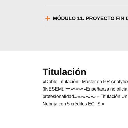
MÓDULO 11. PROYECTO FIN 
Titulación
«Doble Titulación: -Master en HR Analyti
(INESEM). «»»»»»»»Enseñanza no oficial y 
profesionalidad.»»»»»»»» – Titulación Uni
Nebrija con 5 créditos ECTS.»