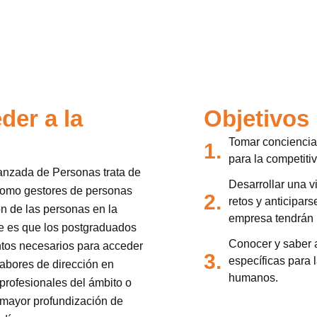
der a la
Objetivos
Tomar conciencia 
1.
para la competiti
anzada de Personas trata de
Desarrollar una v
 como gestores de personas
2.
retos y anticipars
ón de las personas en la
empresa tendrán 
de es que los postgraduados
Conocer y saber a
tos necesarios para acceder
3.
específicas para 
abores de dirección en
humanos.
 profesionales del ámbito o
mayor profundización de