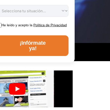
He leído y acepto la
Política de Privacidad
¡Infórmate
ya!