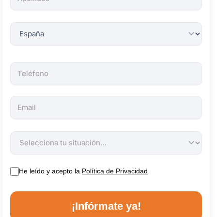
obligatorios.
He leído y acepto la
Política de Privacidad
¡Infórmate ya!