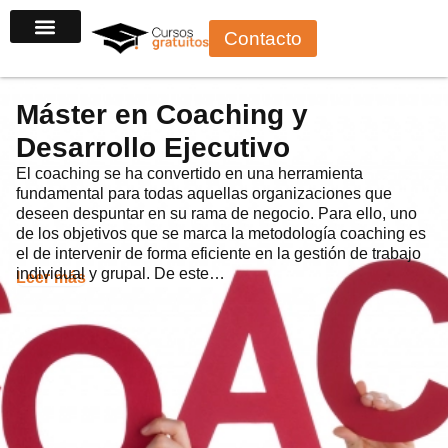
Ir
Contacto
al
contenido
Máster en Coaching y
Desarrollo Ejecutivo
El coaching se ha convertido en una herramienta
fundamental para todas aquellas organizaciones que
deseen despuntar en su rama de negocio. Para ello, uno
de los objetivos que se marca la metodología coaching es
el de intervenir de forma eficiente en la gestión de trabajo
individual y grupal. De este…
Leer más