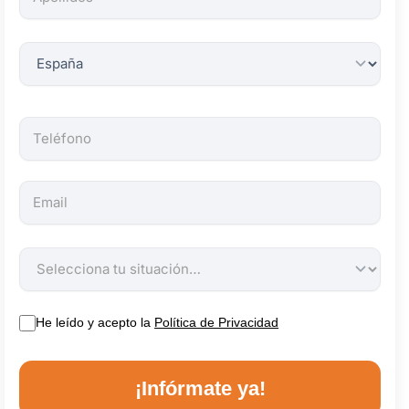
obligatorios.
He leído y acepto la
Política de Privacidad
¡Infórmate ya!