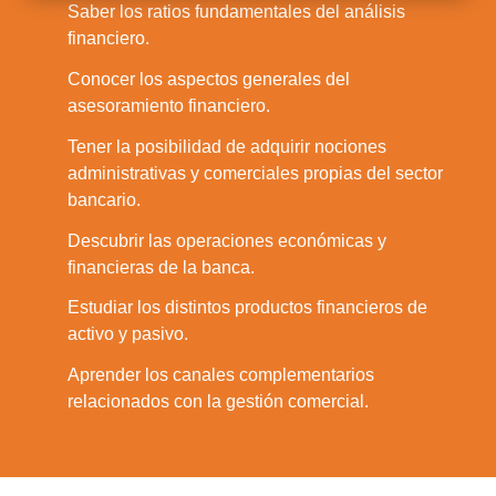
Saber los ratios fundamentales del análisis
1.
financiero.
Conocer los aspectos generales del
2.
asesoramiento financiero.
Tener la posibilidad de adquirir nociones
3.
administrativas y comerciales propias del sector
bancario.
Descubrir las operaciones económicas y
4.
financieras de la banca.
Estudiar los distintos productos financieros de
5.
activo y pasivo.
Aprender los canales complementarios
6.
relacionados con la gestión comercial.