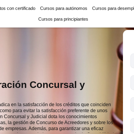
tos con certificado
Cursos para autónomos
Cursos para desemp
Cursos para principiantes
T
l
c
s
ración Concursal y
o
dica en la satisfacción de los créditos que coinciden
 como para evitar la satisfacción preferente de unos
ón Concursal y Judicial dota los conocimientos
as, la gestión de Concurso de Acreedores y sobre los
 de empresas. Además, para garantizar una eficaz