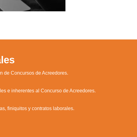
les
ón de Concursos de Acreedores.
les e inherentes al Concurso de Acreedores.
, finiquitos y contratos laborales.