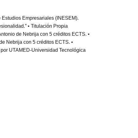
 de Estudios Empresariales (INESEM).
esionalidad.” • Titulación Propia
Antonio de Nebrija con 5 créditos ECTS. •
 de Nebrija con 5 créditos ECTS. •
ida por UTAMED-Universidad Tecnológica