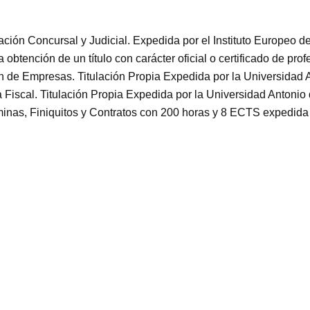
tración Concursal y Judicial. Expedida por el Instituto Europeo
obtención de un título con carácter oficial o certificado de prof
ón de Empresas. Titulación Propia Expedida por la Universidad 
a Fiscal. Titulación Propia Expedida por la Universidad Antonio
Nóminas, Finiquitos y Contratos con 200 horas y 8 ECTS exped