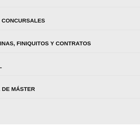
Aceptar
Rechazar
Configurar
S CONCURSALES
INAS, FINIQUITOS Y CONTRATOS
L
L DE MÁSTER