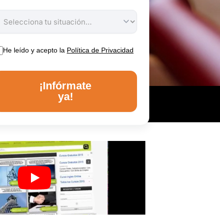
He leído y acepto la
Política de Privacidad
¡Infórmate
ya!