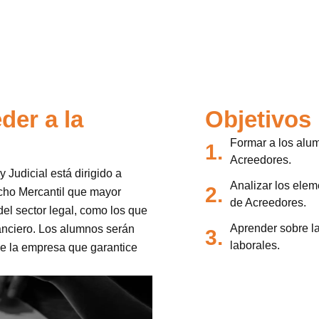
der a la
Objetivos
Formar a los alu
1.
Acreedores.
 Judicial está dirigido a
Analizar los ele
2.
echo Mercantil que mayor
de Acreedores.
del sector legal, como los que
Aprender sobre la
anciero. Los alumnos serán
3.
laborales.
de la empresa que garantice