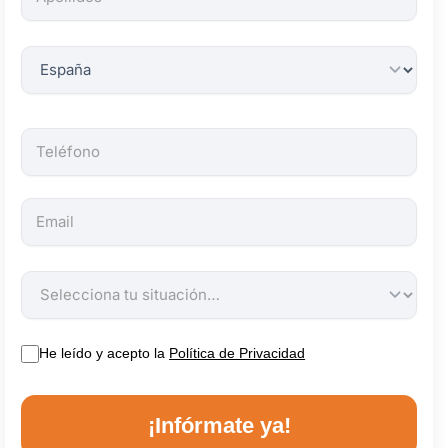
obligatorios.
He leído y acepto la
Política de Privacidad
¡Infórmate ya!