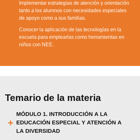
Implementar estrategias de atención y orientación
5.
tanto a los alumnos con necesidades especiales
de apoyo como a sus familias.
Conocer la aplicación de las tecnologías en la
6.
escuela para emplearlas como herramientas en
niños con NEE.
Temario de la materia
MÓDULO 1. INTRODUCCIÓN A LA
EDUCACIÓN ESPECIAL Y ATENCIÓN A
LA DIVERSIDAD