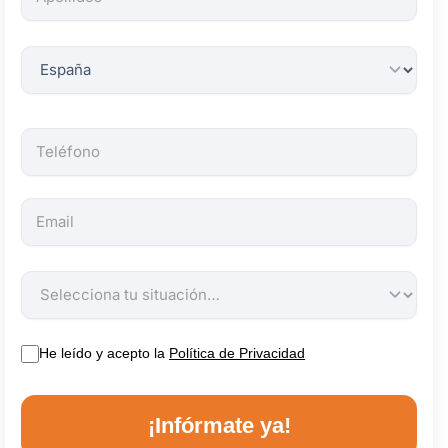
obligatorios.
He leído y acepto la
Política de Privacidad
¡Infórmate ya!