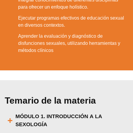
2.
para ofrecer un enfoque holístico.
Ejecutar programas efectivos de educación sexual
3.
en diversos contextos.
Aprender la evaluación y diagnóstico de
4.
disfunciones sexuales, utilizando herramientas y
métodos clínicos
Temario de la materia
MÓDULO 1. INTRODUCCIÓN A LA
SEXOLOGÍA