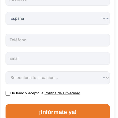
obligatorios.
He leído y acepto la
Política de Privacidad
¡Infórmate ya!