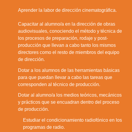
6.
Aprender la labor de dirección cinematográfica.
Capacitar al alumno/a en la dirección de obras
audiovisuales, conociendo el método y técnica de
los procesos de preparación, rodaje y post-
7.
producción que llevan a cabo tanto los mismos
directores como el resto de miembros del equipo
de dirección.
Dotar a los alumnos de las herramientas básicas
8.
para que puedan llevar a cabo las tareas que
corresponden al técnico de producción.
Dotar al alumno/a los medios teóricos, mecánicos
9.
y prácticos que se encuadran dentro del proceso
de producción.
Estudiar el condicionamiento radiofónico en los
10.
programas de radio.