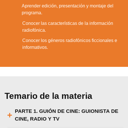
Aprender edición, presentación y montaje del
11.
programa.
Conocer las características de la información
12.
radiofónica.
Conocer los géneros radiofónicos ficcionales e
13.
informativos.
Temario de la materia
PARTE 1. GUIÓN DE CINE: GUIONISTA DE
CINE, RADIO Y TV